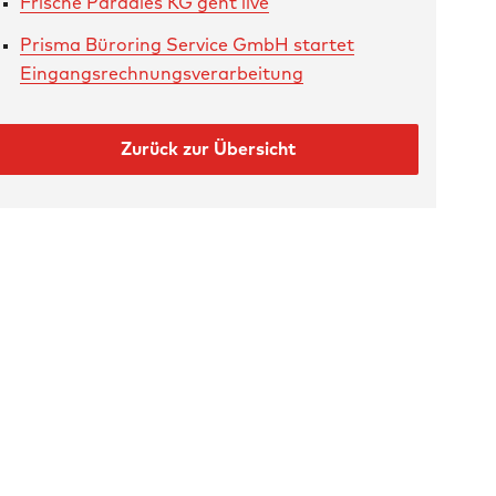
Frische Paradies KG geht live
Prisma Büroring Service GmbH startet
Eingangsrechnungsverarbeitung
Zurück zur Übersicht