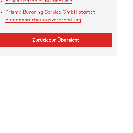
Frische Paradies KG geht live
Prisma Büroring Service GmbH startet
Eingangsrechnungsverarbeitung
Zurück zur Übersicht